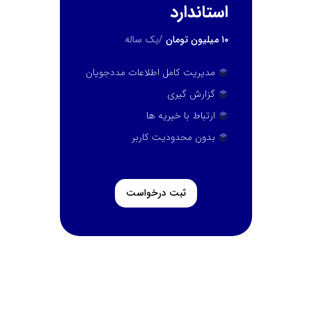
استاندارد
۱۰
میلیون تومان
/یک ساله
مدیریت کامل اطلاعات مددجویان
گزارش گیری
ارتباط با خیریه ها
بدون محدودیت کاربر
ثبت درخواست